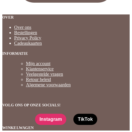
OVER
Over ons
Bestellingen
Privacy Policy
Cadeaukaarten
INFORMATIE
Mijn account
Klantenservice
Veelgestelde vragen
Retour beleid
Algemene voorwaarden
VOLG ONS OP ONZE SOCIALS!
Instagram
TikTok
WINKELWAGEN