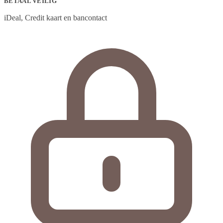
BETAAL VEILIG
iDeal, Credit kaart en bancontact