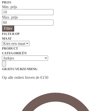
PRIJS
Min. prijs
Max. prijs
Filter
FILTER OP
MAAT
PRODUCT
CATEGORIEËN
GRATIS VERZENDING
Op alle orders boven de €150