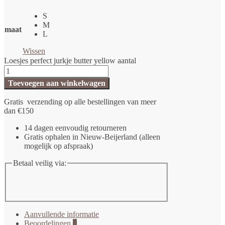
S
M
maat
L
Wissen
Loesjes perfect jurkje butter yellow aantal
Toevoegen aan winkelwagen
Gratis verzending op alle bestellingen van meer
dan €150
14 dagen eenvoudig retourneren
Gratis ophalen in Nieuw-Beijerland (alleen
mogelijk op afspraak)
Betaal veilig via:
Aanvullende informatie
Beoordelingen
0