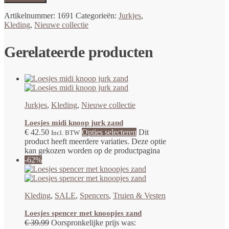
Artikelnummer:
1691
Categorieën:
Jurkjes
,
Kleding
,
Nieuwe collectie
Gerelateerde producten
Jurkjes
,
Kleding
,
Nieuwe collectie
Loesjes midi knoop jurk zand
€
42.50
Opties selecteren
Dit
Incl. BTW
product heeft meerdere variaties. Deze optie
kan gekozen worden op de productpagina
-62%
Kleding
,
SALE
,
Spencers
,
Truien & Vesten
Loesjes spencer met knoopjes zand
€
39.99
Oorspronkelijke prijs was: