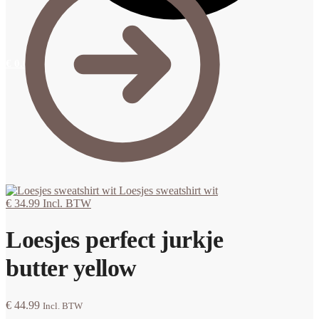
€
0.00
0
Loesjes sweatshirt wit
€
34.99
Incl. BTW
Loesjes perfect jurkje
butter yellow
€
44.99
Incl. BTW