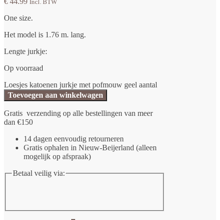
€
44.99
Incl. BTW
One size.
Het model is 1.76 m. lang.
Lengte jurkje:
Op voorraad
Loesjes katoenen jurkje met pofmouw geel aantal
Toevoegen aan winkelwagen
Gratis verzending op alle bestellingen van meer
dan €150
14 dagen eenvoudig retourneren
Gratis ophalen in Nieuw-Beijerland (alleen
mogelijk op afspraak)
Betaal veilig via: