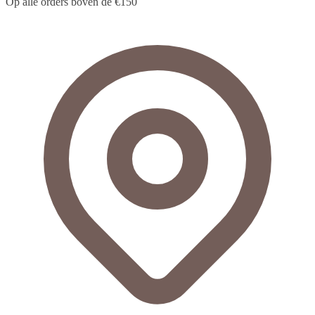
Op alle orders boven de €150